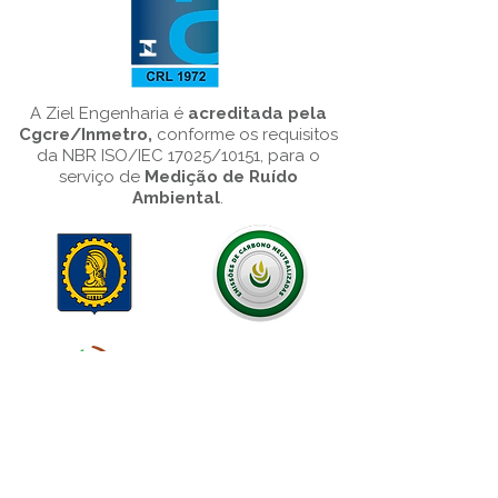
A Ziel Engenharia é
acreditada pela
Cgcre/Inmetro,
conforme os requisitos
da NBR ISO/IEC 17025/10151, para o
serviço de
Medição de Ruído
Ambiental
.
Porto Alegre
Rua Ramiro Barcelos, 685, sala