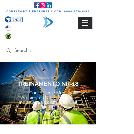
contato@zielengenharia.com 0800-878-3988
TREINAMENTO NR-18
Condições e Meio
Ambiente de Trabalho na
Indústria da Construção Civil