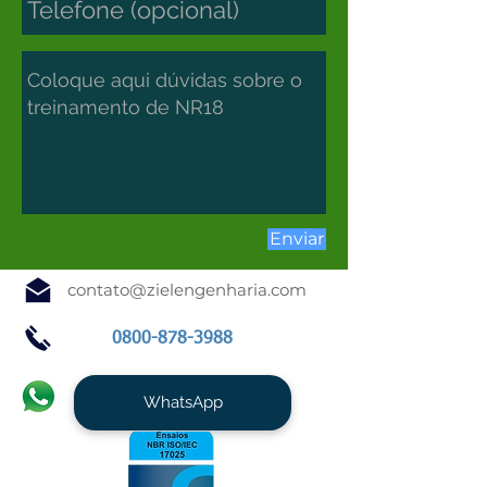
Enviar
contato@zielengenharia.com
0800-878-3988
WhatsApp