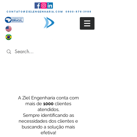
contato@zielengenharia.com 0800-878-3988
Clientes
A Ziel Engenharia conta com
mais de
1000
clientes
atendidos,
Sempre identificando as
necessidades dos
clientes e
buscando a solução mais
efetiva!