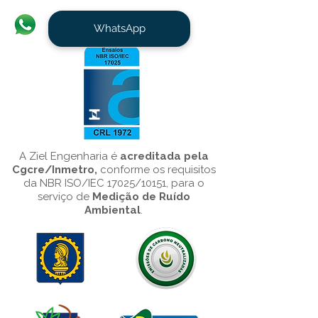
WhatsApp
A Ziel Engenharia é
acreditada pela
Cgcre/Inmetro,
conforme os requisitos
da NBR ISO/IEC 17025/10151, para o
serviço de
Medição de Ruído
Ambiental
.