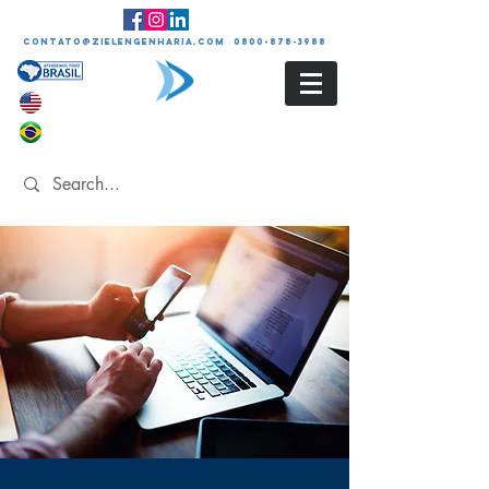
contato@zielengenharia.com 0800-878-3988