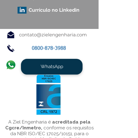
Currículo no Linkedin
contato@zielengenharia.com
0800-878-3988
WhatsApp
A Ziel Engenharia é
acreditada pela
Cgcre/Inmetro,
conforme os requisitos
da NBR ISO/IEC 17025/10151, para o