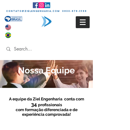
contato@zielengenharia.com 0800-878-3988
Nossa Equipe
A equipe da Ziel Engenharia conta com
34
profissionais
com formação diferenciada e de
experiência comprovada!