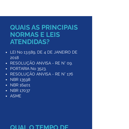
Ar Condicionado
QUAIS AS PRINCIPAIS
NORMAS E LEIS
ATENDIDAS?
LEI No 13.589, DE 4 DE JANEIRO DE
2018
RESOLUÇÃO ANVISA - RE N° 09.
PORTARIA No 3523,
RESOLUÇÃO ANVISA - RE N° 176
NBR 13598
NBR 16401
NBR 17037
ASME
QUAL O TEMPO DE