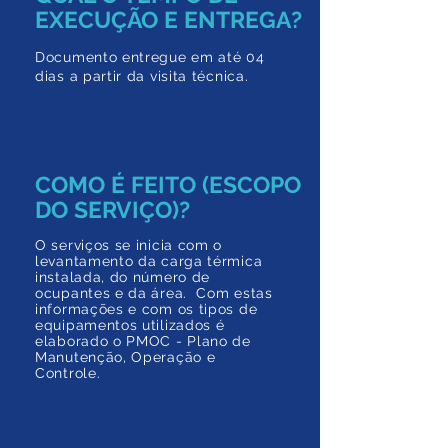
EXECUÇÃO E ENTREGA?
Documento entregue em até 04
dias a partir da visita técnica.
COMO É FEITO (ESCOPO
DO SERVIÇO)?
O serviços se inicia com o
levantamento da carga térmica
instalada, do número de
ocupantes e da área. Com estas
informações e com os tipos de
equipamentos utilizados é
elaborado o PMOC - Plano de
Manutenção, Operação e
Controle.