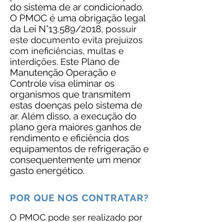
do sistema de ar condicionado.
O PMOC é uma obrigação legal
da Lei N°13.589/2018, p
ossuir
este documento evita prejuízos
com ineficiências, multas e
ste Plano de
interdições. E
Manutenção Operação e
Controle visa eliminar os
organismos que transmitem
estas doenças pelo sistema de
ar. Além disso, a execução do
plano gera maiores ganhos de
rendimento e eficiência dos
equipamentos de refrigeração e
consequentemente um menor
gasto energético.
POR QUE NOS CONTRATAR?
O PMOC pode ser realizado por