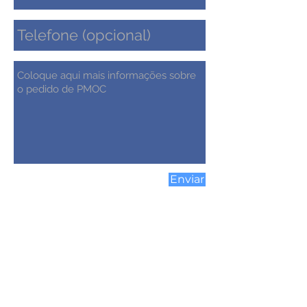
Enviar
contato@zielengenharia.com
0800-878-3988
WhatsApp